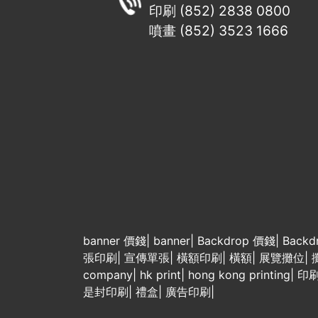
印刷 (852) 2838 0800
噴畫 (852) 3523 1666
banner 價錢
|
banner
|
Backdrop 價錢
|
Backd
張印刷
|
宣傳單張
|
橫額印刷
|
橫額
|
展覽攤位
|
company
|
hk print
|
hong kong printing
|
印
是封印刷
|
禮盒
|
廣告印刷
|