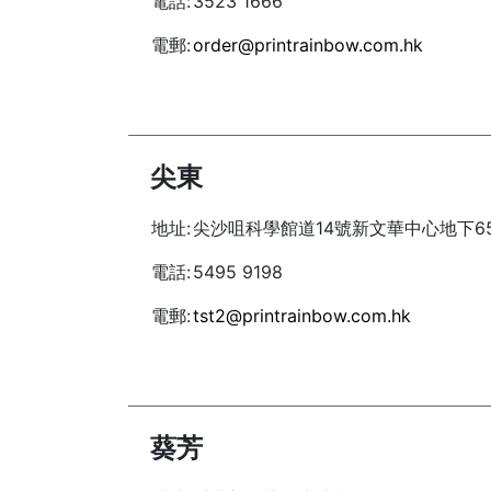
電話:
3523 1666
電郵:
order@printrainbow.com.hk
尖東
地址:
尖沙咀科學館道14號新文華中心地下6
電話:
5495 9198
電郵:
tst2@printrainbow.com.hk
葵芳