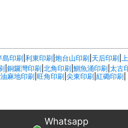
半島印刷
|
利東印刷
|
炮台山印刷
|
天后印刷
|
刷
|
銅鑼灣印刷
|
北角印刷
|
鰂魚涌印刷
|
太古
|
油麻地印刷
|
旺角印刷
|
尖東印刷
|
紅磡印刷
|
Whatsapp