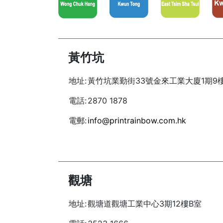
黃竹坑
地址:
黃竹坑業勤街33號金來工業大廈1期9樓
電話:
2870 1878
電郵:
info@printrainbow.com.hk
觀塘
地址:
觀塘道觀塘工業中心3期12樓B室