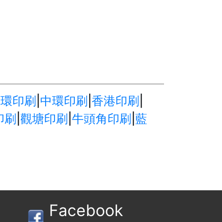
上環印刷
|
中環印刷
|
香港印刷
|
印刷
|
觀塘印刷
|
牛頭角印刷
|
藍
Facebook