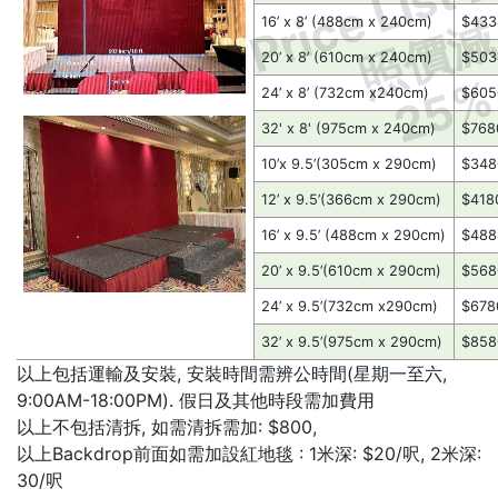
Price List 
照價
16’ x 8’ (488cm x 240cm)
$43
20’ x 8’ (610cm x 240cm)
$50
25
24’ x 8’ (732cm x240cm)
$60
32' x 8' (975cm x 240cm)
$768
10’x 9.5’(305cm x 290cm)
$34
12’ x 9.5’(366cm x 290cm)
$418
16’ x 9.5’ (488cm x 290cm)
$48
20’ x 9.5’(610cm x 290cm)
$56
24’ x 9.5’(732cm x290cm)
$678
32’ x 9.5’(975cm x 290cm)
$85
以上包括運輸及安裝, 安裝時間需辨公時間(星期一至六,
9:00AM-18:00PM). 假日及其他時段需加費用
以上不包括清拆, 如需清拆需加: $800,
以上Backdrop前面如需加設紅地毯 : 1米深: $20/呎, 2米深:
30/呎