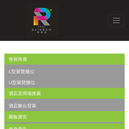
會展推廣
L型展覽攤位
U型展覽攤位
酒店及商場推廣
酒店舞台背幕
圍板廣告