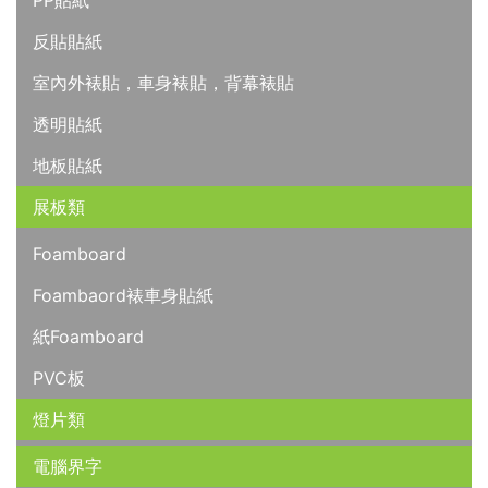
PP貼紙
反貼貼紙
室內外裱貼，車身裱貼，背幕裱貼
透明貼紙
地板貼紙
展板類
Foamboard
Foambaord裱車身貼紙
紙Foamboard
PVC板
燈片類
電腦界字