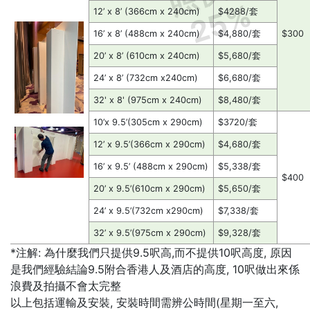
25%
12’ x 8’ (366cm x 240cm)
$4288/套
16’ x 8’ (488cm x 240cm)
$4,880/套
$300
20’ x 8’ (610cm x 240cm)
$5,680/套
24’ x 8’ (732cm x240cm)
$6,680/套
32' x 8' (975cm x 240cm)
$8,480/套
10’x 9.5’(305cm x 290cm)
$3720/套
12’ x 9.5’(366cm x 290cm)
$4,680/套
16’ x 9.5’ (488cm x 290cm)
$5,338/套
$400
20’ x 9.5’(610cm x 290cm)
$5,650/套
24’ x 9.5’(732cm x290cm)
$7,338/套
32’ x 9.5’(975cm x 290cm)
$9,328/套
*注解: 為什麼我們只提供9.5呎高,而不提供10呎高度, 原因
是我們經驗結論9.5附合香港人及酒店的高度, 10呎做出來係
浪費及拍攝不會太完整
以上包括運輸及安裝, 安裝時間需辨公時間(星期一至六,