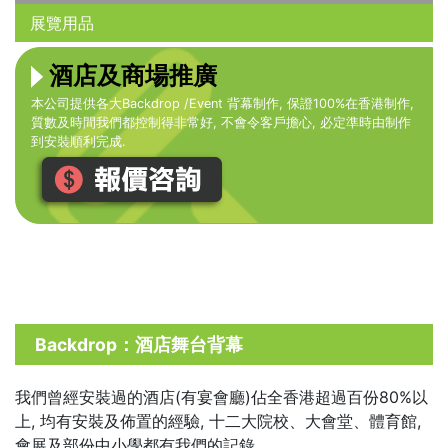
展覽用品
酒店及商場推廣
本公司提供各大Backdrop /Event 背幕制作, 保證100%在香港制作,
質數及時間我們都控制得非常好, 不會令客戶擔心, 必定準時由制作
到安裝順利完成.
Backdrop：酒店舞台背幕
我們曾經安裝過的酒店(有宴會廳)佔全香港超過百份80%以
上, 均有安裝及佈置的經驗, 十二大院校、大會堂、體育館,
會展及部份中小學都有我們的記錄.