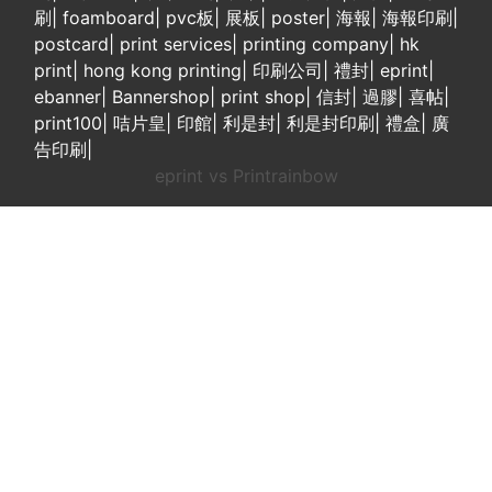
刷
|
foamboard
|
pvc板
|
展板
|
poster
|
海報
|
海報印刷
|
postcard
|
print services
|
printing company
|
hk
print
|
hong kong printing
|
印刷公司
|
禮封
|
eprint
|
ebanner
|
Bannershop
|
print shop
|
信封
|
過膠
|
喜帖
|
print100
|
咭片皇
|
印館
|
利是封
|
利是封印刷
|
禮盒
|
廣
告印刷
|
eprint vs Printrainbow