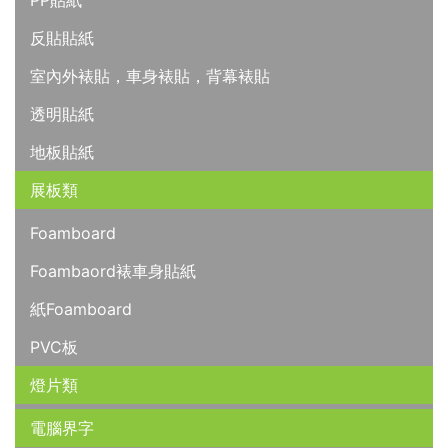
PP貼紙
反貼貼紙
室內外裱貼，車身裱貼，背幕裱貼
透明貼紙
地板貼紙
展板類
Foamboard
Foambaord裱車身貼紙
紙Foamboard
PVC板
燈片類
電腦界字