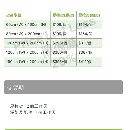
Price List Less
架身型號
易拉架(膠架)
易拉架(鋁架)
60cm (W) x 160cm (H)
$109/個
$164/個
80cm (W) x 200cm (H)
$109/個
$164/個
照價減
100cm (W) x 200cm (H)
$296/個
$311/個
20%
120cm (W) x 200cm (H)
$350/個
$367/個
150cm (W) x 200cm (H)
$395/個
$411/個
交貨期
易拉架: 2個工作天
淨架及配件: 1個工作天