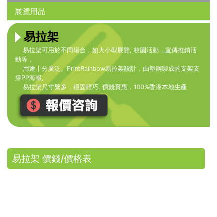
展覽用品
易拉架
易拉架可用於不同場合，如大小型展覽, 校園活動，宣傳推銷活
動等，
用途十分廣泛。PrintRainbow易拉架設計，由塑鋼製成的支架支
撐PP海報,
易拉架尺寸繁多，穩固輕巧, 價錢實惠，100%香港本地生產
易拉架 價錢/價格表