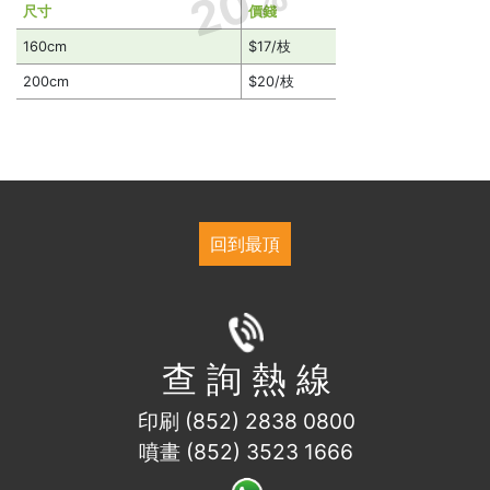
20%
尺寸
價錢
160cm
$17/枝
200cm
$20/枝
回到最頂
查 詢 熱 線
印刷 (852) 2838 0800
噴畫 (852) 3523 1666