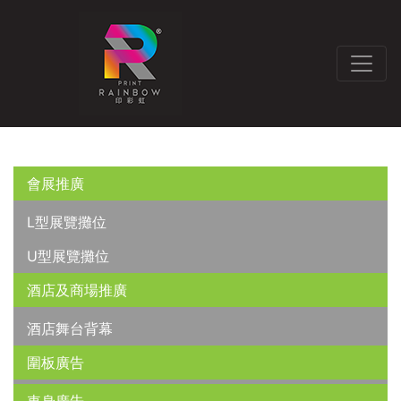
會展推廣
L型展覽攤位
U型展覽攤位
酒店及商場推廣
酒店舞台背幕
圍板廣告