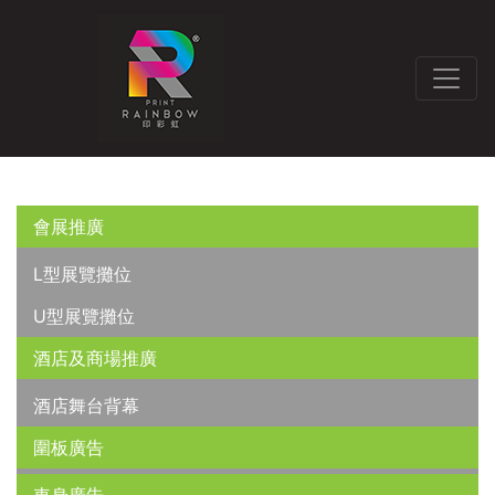
會展推廣
L型展覽攤位
U型展覽攤位
酒店及商場推廣
酒店舞台背幕
圍板廣告