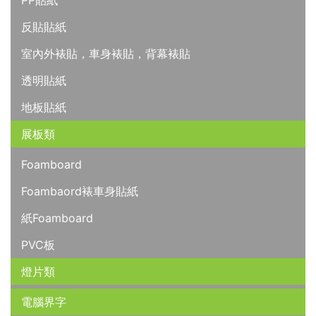
PP貼紙
反貼貼紙
室內外裱貼，車身裱貼，背幕裱貼
透明貼紙
地板貼紙
展板類
Foamboard
Foambaord裱車身貼紙
紙Foamboard
PVC板
燈片類
電腦界字