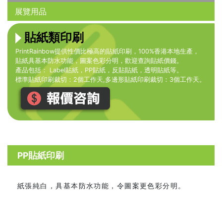
展覽用品
貼紙類印刷
PrintRainbow提供性價比極高的貼紙印刷，100%香港本地生產，
貼紙具基本防水功能，圖案色彩分明，歡迎查詢貼紙價錢。
產品包括： Label貼紙，PP貼紙，反貼貼紙，透明貼紙等。
標準貼紙印刷裁切：2個工作天,多邊形貼紙印刷裁切：3個工作天。
PP貼紙印刷
紙張純白，具基本防水功能，令圖案更色彩分明。