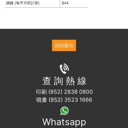
價錢 (每平方呎計算)
$44
回到最頂
查 詢 熱 線
印刷 (852) 2838 0800
噴畫 (852) 3523 1666
Whatsapp