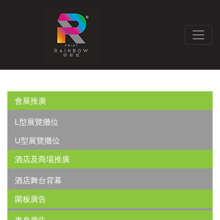
會展推廣
L型展覽攤位
U型展覽攤位
酒店及商場推廣
酒店舞台背幕
圍板廣告