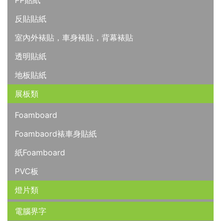
PP貼紙
反貼貼紙
室內外裱貼，車身裱貼，背幕裱貼
透明貼紙
地板貼紙
展板類
Foamboard
Foambaord裱車身貼紙
紙Foamboard
PVC板
燈片類
電腦界字