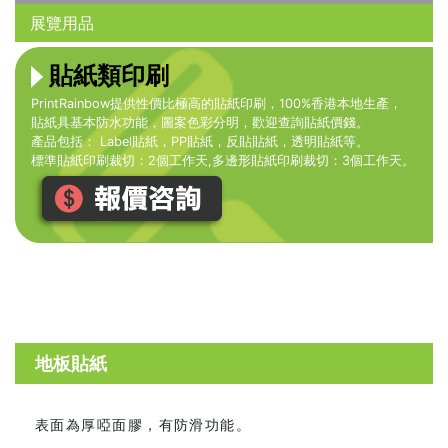
展覽用品
貼紙類印刷
PrintRainbow提供性價比極高的貼紙印刷，100%香港本地生產，
貼紙具基本防水功能，圖案色彩分明，歡迎查詢貼紙價錢。
產品包括： Label貼紙，PP貼紙，反貼貼紙，透明貼紙等。
標準貼紙印刷裁切：2個工作天,多邊形貼紙印刷裁切：3個工作天。
地板貼紙
表面為厚啞面膠，有防滑功能。