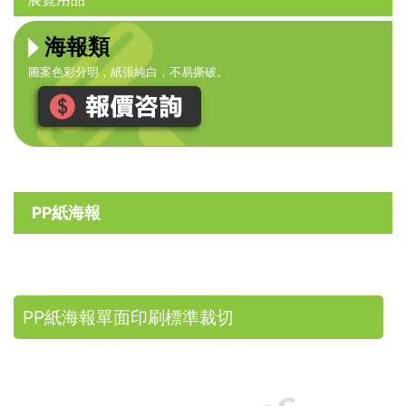
海報類
圖案色彩分明，紙張純白，不易撕破。
PP紙海報
PP紙海報單面印刷標準裁切