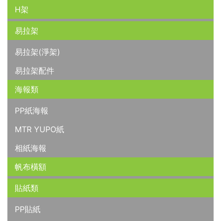
H架
易拉架
易拉架(淨架)
易拉架配件
海報類
PP紙海報
MTR YUPO紙
相紙海報
帆布橫額
貼紙類
PP貼紙