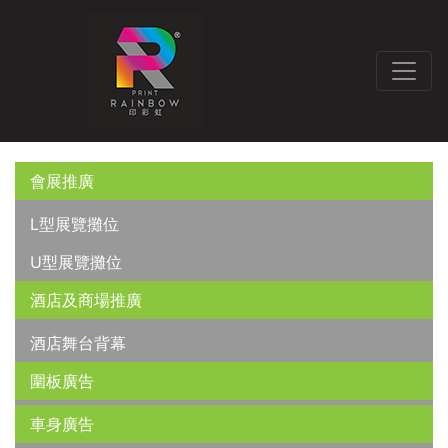
會展推廣
L型展覽攤位
U型展覽攤位
酒店及商場推廣
酒店舞台背幕
圍板廣告
車身廣告