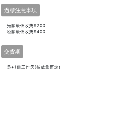
過膠注意事項
光膠最低收費$200
啞膠最低收費$400
交貨期
另+1個工作天(按數量而定)