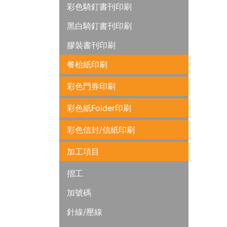
彩色騎釘書刊印刷
黑白騎釘書刊印刷
膠裝書刊印刷
餐枱紙印刷
彩色門券印刷
彩色紙Folder印刷
彩色信封/信紙印刷
加工項目
摺工
加號碼
針線/壓線