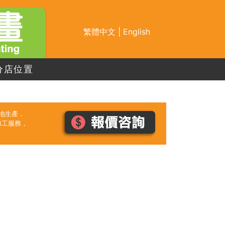
繁體中文
|
English
分店位置
本地生產，
加工服務，