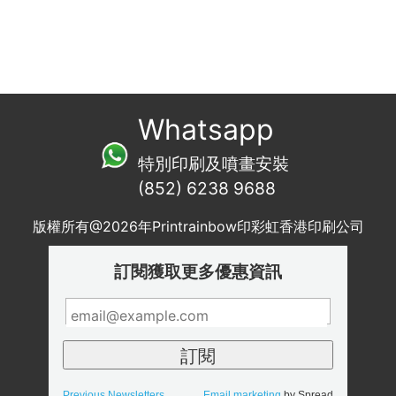
Whatsapp
特別印刷及噴畫安裝
(852) 6238 9688
版權所有@2026年Printrainbow印彩虹香港印刷公司
訂閱獲取更多優惠資訊
Previous Newsletters
Email marketing
by Spread