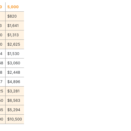
0
5,000
$820
3
$1,641
50
$1,313
00
$2,625
24
$1,530
48
$3,060
58
$2,448
17
$4,896
25
$3,281
50
$6,563
35
$5,294
00
$10,500