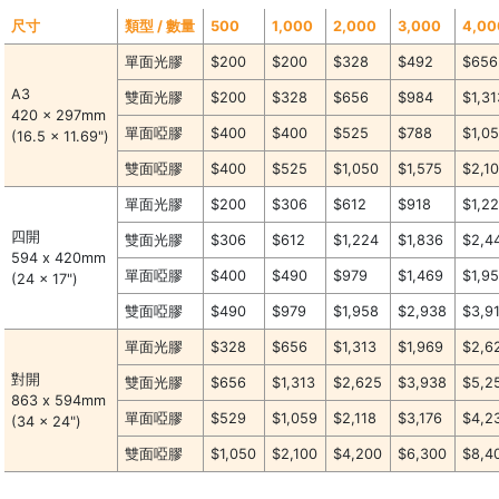
尺寸
類型 / 數量
500
1,000
2,000
3,000
4,00
單面光膠
$200
$200
$328
$492
$656
A3
雙面光膠
$200
$328
$656
$984
$1,31
420 x 297mm
單面啞膠
$400
$400
$525
$788
$1,0
(16.5 x 11.69")
雙面啞膠
$400
$525
$1,050
$1,575
$2,1
單面光膠
$200
$306
$612
$918
$1,2
四開
雙面光膠
$306
$612
$1,224
$1,836
$2,4
594 x 420mm
單面啞膠
$400
$490
$979
$1,469
$1,9
(24 x 17")
雙面啞膠
$490
$979
$1,958
$2,938
$3,9
單面光膠
$328
$656
$1,313
$1,969
$2,6
對開
雙面光膠
$656
$1,313
$2,625
$3,938
$5,2
863 x 594mm
單面啞膠
$529
$1,059
$2,118
$3,176
$4,2
(34 x 24")
雙面啞膠
$1,050
$2,100
$4,200
$6,300
$8,4