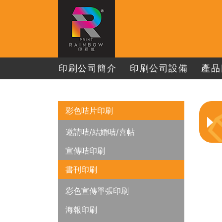
印刷公司簡介
印刷公司設備
產品
彩色咭片印刷
邀請咭/結婚咭/喜帖
宣傳咭印刷
書刊印刷
彩色宣傳單張印刷
海報印刷