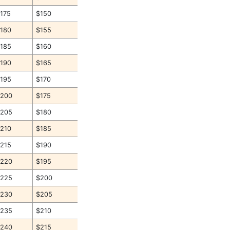
175
$150
180
$155
185
$160
190
$165
195
$170
$200
$175
$205
$180
210
$185
215
$190
$220
$195
$225
$200
$230
$205
$235
$210
$240
$215