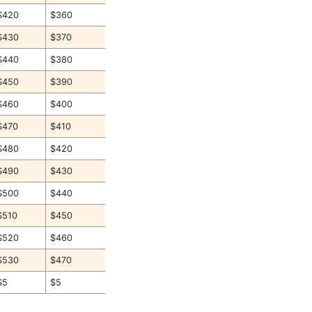
$420
$360
$430
$370
$440
$380
$450
$390
$460
$400
$470
$410
$480
$420
$490
$430
$500
$440
$510
$450
$520
$460
$530
$470
$5
$5