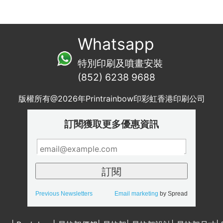
Whatsapp
特別印刷及噴畫安裝
(852) 6238 9688
版權所有@2026年Printrainbow印彩虹香港印刷公司
訂閱獲取更多優惠資訊
Previous Newsletters
Email marketing
by Spread