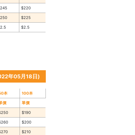
$245
$220
$250
$225
2.5
$2.5
22年05月18日)
50本
100本
單價
單價
$250
$190
$260
$200
$270
$210