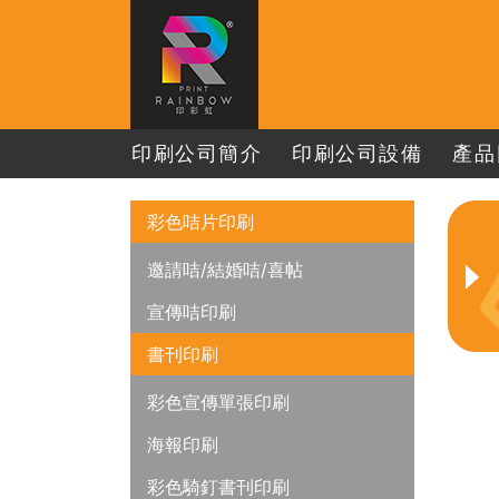
印刷公司簡介
印刷公司設備
產品
彩色咭片印刷
邀請咭/結婚咭/喜帖
宣傳咭印刷
書刊印刷
彩色宣傳單張印刷
海報印刷
彩色騎釘書刊印刷