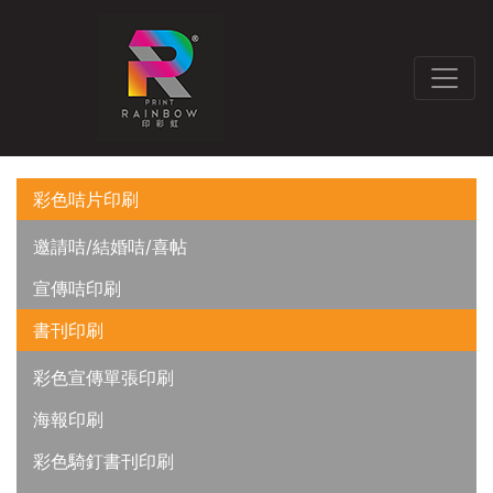
彩色咭片印刷
邀請咭/結婚咭/喜帖
宣傳咭印刷
書刊印刷
彩色宣傳單張印刷
海報印刷
彩色騎釘書刊印刷