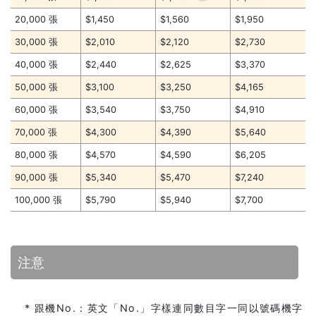
20,000 張
$1,450
$1,560
$1,950
30,000 張
$2,010
$2,120
$2,730
40,000 張
$2,440
$2,625
$3,370
50,000 張
$3,100
$3,250
$4,165
60,000 張
$3,540
$3,750
$4,910
70,000 張
$4,300
$4,390
$5,640
80,000 張
$4,570
$4,590
$6,205
90,000 張
$5,340
$5,470
$7,240
100,000 張
$5,790
$5,940
$7,700
注意
* 跟機No.：英文「No.」字樣連同數目字一同以號碼機字