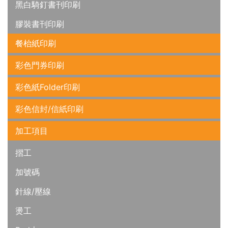
黑白騎釘書刊印刷
膠裝書刊印刷
餐枱紙印刷
彩色門券印刷
彩色紙Folder印刷
彩色信封/信紙印刷
加工項目
摺工
加號碼
針線/壓線
燙工