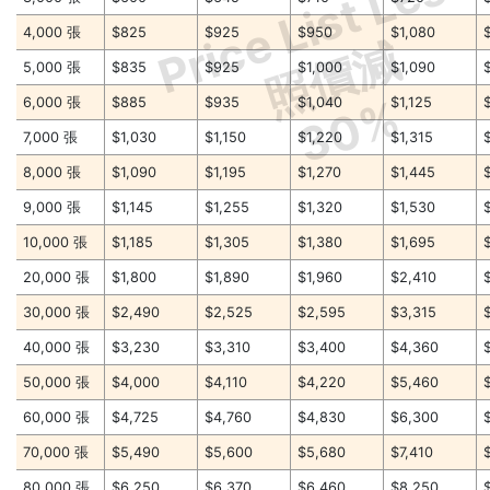
Price List Less
4,000 張
$825
$925
$950
$1,080
照價減
5,000 張
$835
$925
$1,000
$1,090
30%
6,000 張
$885
$935
$1,040
$1,125
7,000 張
$1,030
$1,150
$1,220
$1,315
8,000 張
$1,090
$1,195
$1,270
$1,445
9,000 張
$1,145
$1,255
$1,320
$1,530
10,000 張
$1,185
$1,305
$1,380
$1,695
20,000 張
$1,800
$1,890
$1,960
$2,410
30,000 張
$2,490
$2,525
$2,595
$3,315
40,000 張
$3,230
$3,310
$3,400
$4,360
50,000 張
$4,000
$4,110
$4,220
$5,460
60,000 張
$4,725
$4,760
$4,830
$6,300
70,000 張
$5,490
$5,600
$5,680
$7,410
80,000 張
$6,250
$6,370
$6,460
$8,250