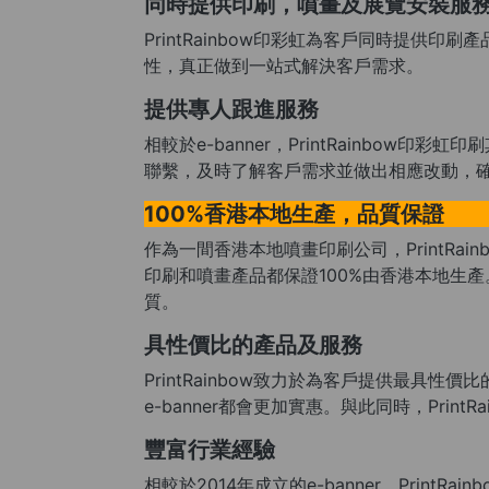
同時提供印刷，噴畫及展覽安裝服
PrintRainbow印彩虹為客戶同時提
性，真正做到一站式解決客戶需求。
提供專人跟進服務
相較於e-banner，PrintRainb
聯繫，及時了解客戶需求並做出相應改動，
100%香港本地生產，品質保證
作為一間香港本地噴畫印刷公司，PrintRai
印刷和噴畫產品都保證100%由香港本地生
質。
具性價比的產品及服務
PrintRainbow致力於為客戶提供最具
e-banner都會更加實惠。與此同時，Pr
豐富行業經驗
相較於2014年成立的e-banner，Pri