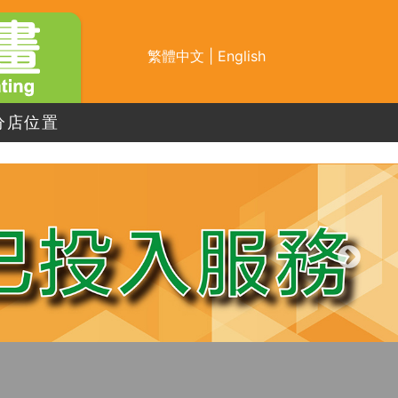
繁體中文
|
English
分店位置