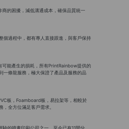
同合作商的困擾，減低溝通成本，確保品質統一
發貨這整個過程中，都有專人直接跟進，與客戶保持
能產生的損耗，所有PrintRainbow提供的
做到一條龍服務，極大保證了產品及服務的品
C板，Foamboard板，易拉架等，相較於
貨服務，全方位滿足客戶需求。
具行業經驗的噴畫印刷公司之一。至今已有11間分