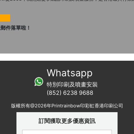
發送郵件落單啦！
Whatsapp
特別印刷及噴畫安裝
(852) 6238 9688
版權所有@2026年Printrainbow印彩虹香港印刷公司
訂閱獲取更多優惠資訊