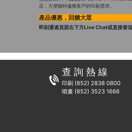
店，方便隨時服務客戶的印刷需求。
產品優惠，回饋大眾
即刻通過頁面右下方Live Chat或直接
查 詢 熱 線
印刷 (852) 2838 0800
噴畫 (852) 3523 1666