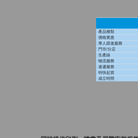
產品種類
價格實惠
專人跟進服務
門市/分店
生產線
物流服務
速遞服務
特快起貨
成立時間