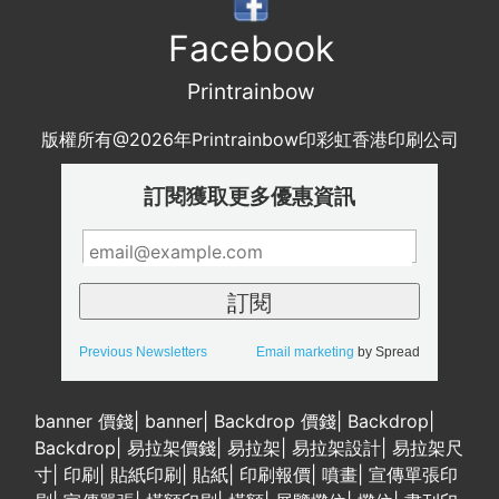
Facebook
Printrainbow
版權所有@2026年Printrainbow印彩虹香港印刷公司
訂閱獲取更多優惠資訊
Previous Newsletters
Email marketing
by Spread
banner 價錢
|
banner
|
Backdrop 價錢
|
Backdrop
|
Backdrop
|
易拉架價錢
|
易拉架
|
易拉架設計
|
易拉架尺
寸
|
印刷
|
貼紙印刷
|
貼紙
|
印刷報價
|
噴畫
|
宣傳單張印