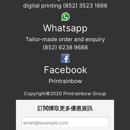
digital printing (852) 3523 1666
Whatsapp
Tailor-made order and enquiry
(852) 6238 9688
Facebook
Printrainbow
Copyright©2020 Printrainbow Group
訂閱獲取更多優惠資訊