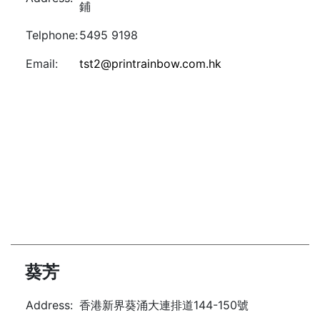
鋪
Telphone:
5495 9198
Email:
tst2@printrainbow.com.hk
葵芳
Address:
香港新界葵涌大連排道144-150號