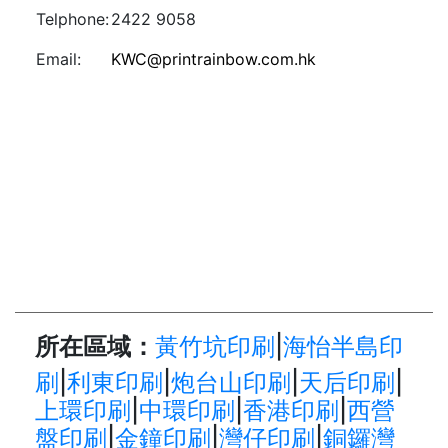
Telphone:
2422 9058
Email:
KWC@printrainbow.com.hk
所在區域：
黃竹坑印刷
|
海怡半島印
刷
|
利東印刷
|
炮台山印刷
|
天后印刷
|
上環印刷
|
中環印刷
|
香港印刷
|
西營
盤印刷
|
金鐘印刷
|
灣仔印刷
|
銅鑼灣