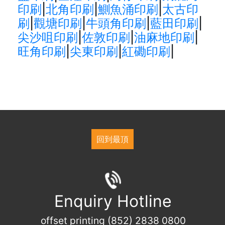
印刷
|
北角印刷
|
鰂魚涌印刷
|
太古印
刷
|
觀塘印刷
|
牛頭角印刷
|
藍田印刷
|
尖沙咀印刷
|
佐敦印刷
|
油麻地印刷
|
旺角印刷
|
尖東印刷
|
紅磡印刷
|
回到最頂
Enquiry Hotline
offset printing (852) 2838 0800