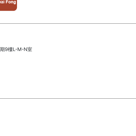
9樓L-M-N室