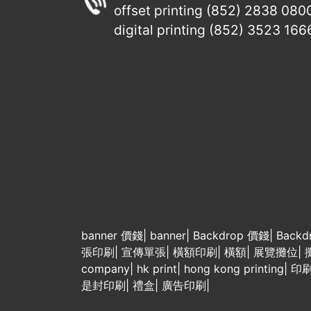
offset printing (852) 2838 080
digital printing (852) 3523 166
banner 價錢
|
banner
|
Backdrop 價錢
|
Backd
張印刷
|
宣傳單張
|
橫額印刷
|
橫額
|
展覽攤位
|
company
|
hk print
|
hong kong printing
|
印
是封印刷
|
禮盒
|
廣告印刷
|