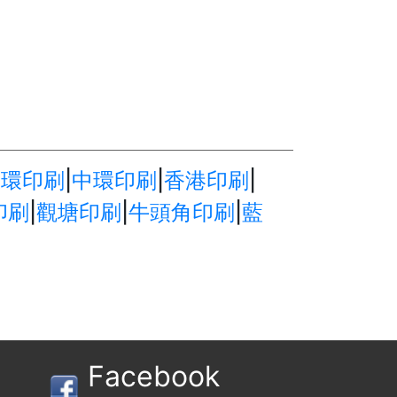
上環印刷
|
中環印刷
|
香港印刷
|
印刷
|
觀塘印刷
|
牛頭角印刷
|
藍
Facebook