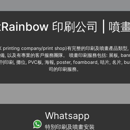
ntRainbow 印刷公司 | 
K printing company/print shop)有完整的印刷及噴畫產品類型
 資料齊備, 以及有專業的客戶服務團隊。 噴畫印刷服務包括: 展板, banner
書刊印刷, 攤位, PVC板, 海報, poster, foamboard, 咭片, 名片, b
司的印刷服務。
Whatsapp
特別印刷及噴畫安裝