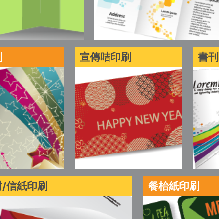
刷
宣傳咭印刷
書刊
/信紙印刷
餐枱紙印刷