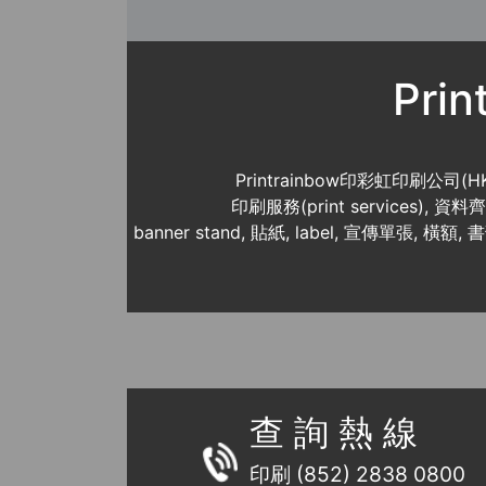
Pri
Printrainbow印彩虹印刷公司(H
印刷服務(print services),
banner stand, 貼紙, label, 宣傳單張, 橫額, 
查 詢 熱 線
印刷 (852) 2838 0800