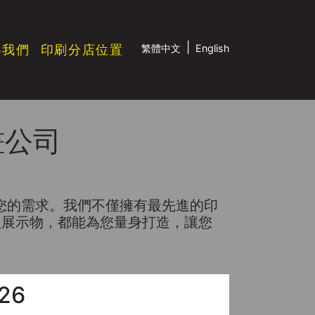
|
絡我們
印刷分店位置
繁體中文
English
噴畫公司
滿足您的需求。我們不僅擁有最先進的印
型展示物，都能為您量身打造，讓您
26