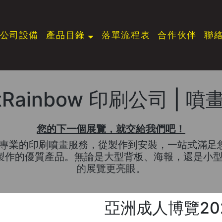
公司設備
產品目錄
落單流程表
合作伙伴
聯
ntRainbow 印刷公司 | 
您的下一個展覽，就交給我們吧！
公司提供專業的印刷噴畫服務，從製作到安裝，一站式
地製作的優質產品。無論是大型背板、海報，還是小
的展覽更亮眼。
亞洲成人博覽20