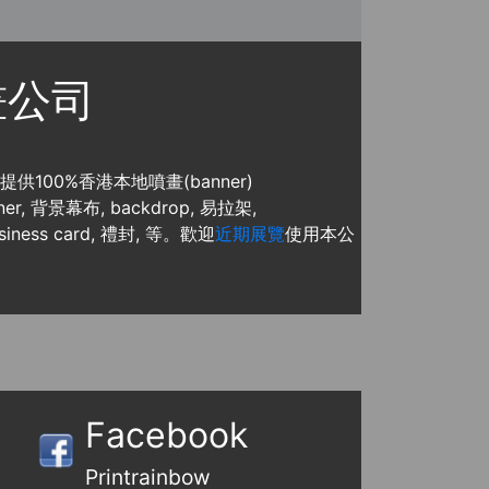
噴畫公司
, 提供100%香港本地噴畫(banner)
, 背景幕布, backdrop, 易拉架,
usiness card, 禮封, 等。歡迎
近期展覽
使用本公
Facebook
Printrainbow