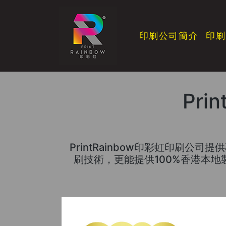
印刷公司簡介
印刷
Pri
PrintRainbow印彩虹印刷
刷技術，更能提供100%香港本