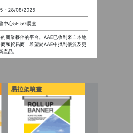
5 - 28/08/2025
中心5F 5G展廳
在的商業夥伴的平台。AAE已收到來自本地
商和貿易商，希望於AAE中找到優質及更
新產品。
易拉架噴畫