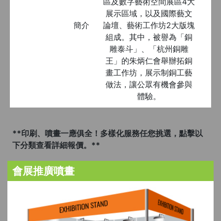
區及數字藝術空間展區4大
展示區域，以及國際藝文
簡介
論壇、藝術工作坊2大版塊
組成。其中，被譽為「銅
雕泰斗」、「杭州銅雕
王」的朱炳仁會舉辦拓銅
畫工作坊，展示制銅工藝
做法，讓公眾有機會參與
體驗。
**印刷、噴畫一應俱全！多樣化服務任您挑選，點擊以
下分類查看詳細報價。**
會展推廣噴畫