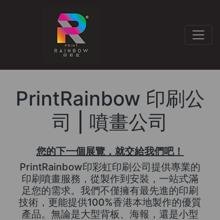
PrintRainbow 印刷公
司 | 噴畫公司
您的下一個展覽，就交給我們吧！
PrintRainbow印彩虹印刷公司提供專業的
印刷噴畫服務，從製作到安裝，一站式滿
足您的需求。我們不僅擁有最先進的印刷
技術，更能提供100%香港本地製作的優質
產品。無論是大型背板、海報，還是小型