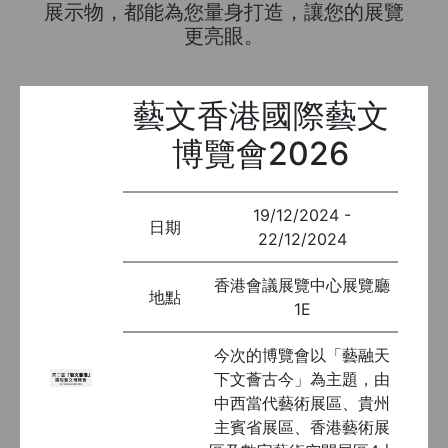
展示物，都能為您量身打造，讓您的展覽
更亮眼。
藝文香港國際藝文
博覽會2026
19/12/2024 -
日期
22/12/2024
香港會議展覽中心展覽廳
地點
1E
今次的博覽會以「藝融天
下文薈古今」為主題，由
中西當代藝術展區、貴州
主賓省展區、香港藝術展