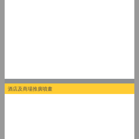
酒店及商場推廣噴畫