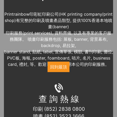
Printrainbow印彩虹印刷公司(HK printing company/print
shop)有完整的印刷及噴畫產品類型, 提供100%香港本地噴
畫(banner)
印刷服務(print services), 資料齊備, 以及有專業的客戶服
務團隊。 噴畫印刷服務包括: 展板, banner, 背景幕布,
backdrop, 易拉架,
banner stand, 貼紙, label, 宣傳單張, 橫額, 書刊印刷, 攤位,
PVC板, 海報, poster, foamboard, 咭片, 名片, business
card, 禮封, 等。歡迎
近期展覽
使用本公司的印刷服務。
回到最頂
查 詢 熱 線
印刷 (852) 2838 0800
噴畫 (852) 3523 1666