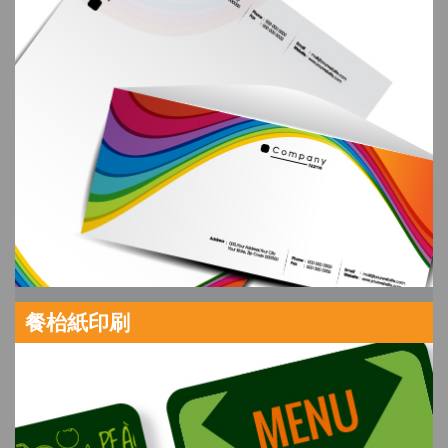
餐枱紙印刷