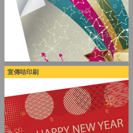
宣傳咭印刷