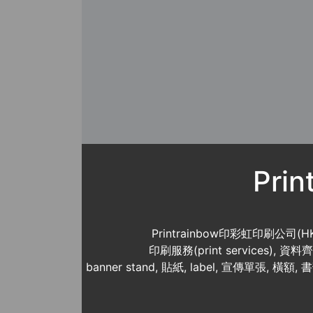
Pri
Printrainbow印彩虹印刷公司(H
印刷服務(print services),
banner stand, 貼紙, label, 宣傳單張, 橫額, 