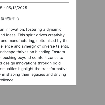
5 - 05/12/2025
會議展覽中心
lian innovation, fostering a dynamic
 ideas. This spirit drives creativity
n, and manufacturing, epitomised by the
ellence and synergy of diverse talents.
andscape thrives on blending Eastern
e, pushing beyond comfort zones to
nd design innovations through bold
munities highlight the transformative
 in shaping their legacies and driving
ellence.