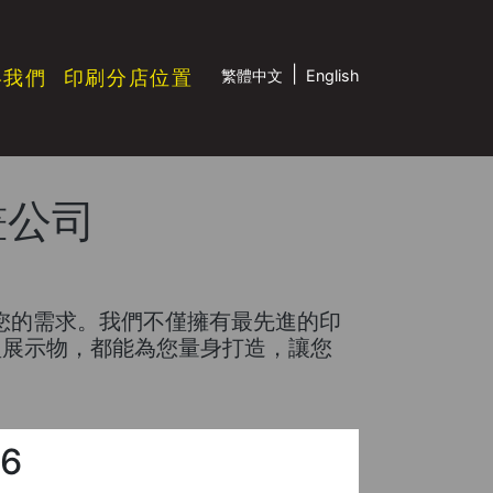
|
絡我們
印刷分店位置
繁體中文
English
噴畫公司
滿足您的需求。我們不僅擁有最先進的印
型展示物，都能為您量身打造，讓您
6