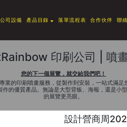
公司設備
產品目錄
落單流程表
合作伙伴
聯
ntRainbow 印刷公司 | 
您的下一個展覽，就交給我們吧！
公司提供專業的印刷噴畫服務，從製作到安裝，一站式
地製作的優質產品。無論是大型背板、海報，還是小
的展覽更亮眼。
設計營商周202