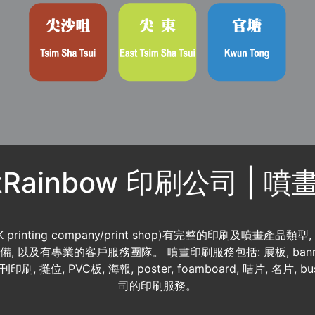
ntRainbow 印刷公司 | 
K printing company/print shop)有完整的印刷及噴畫產品類型
 資料齊備, 以及有專業的客戶服務團隊。 噴畫印刷服務包括: 展板, banner
書刊印刷, 攤位, PVC板, 海報, poster, foamboard, 咭片, 名片, b
司的印刷服務。