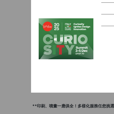
**印刷、噴畫一應俱全！多樣化服務任您挑選