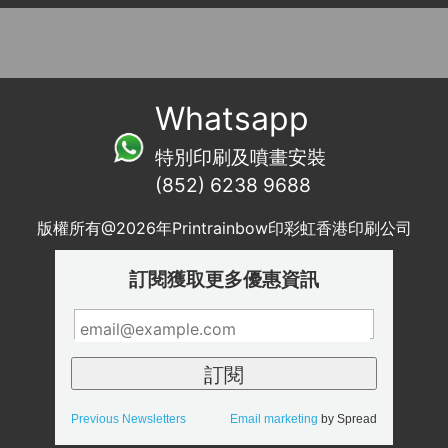
Whatsapp
特別印刷及噴畫安裝
(852) 6238 9688
版權所有@2026年Printrainbow印彩虹香港印刷公司
訂閱獲取更多優惠資訊
Previous Newsletters
Email marketing
by Spread