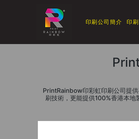
印刷公司簡介
印刷
Pri
PrintRainbow印彩虹印刷
刷技術，更能提供100%香港本