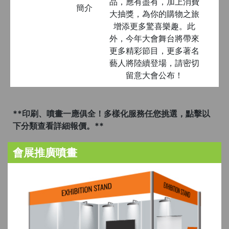
品，應有盡有，加上消費
簡介
大抽獎，為你的購物之旅
增添更多驚喜樂趣。此
外，今年大會舞台將帶來
更多精彩節目，更多著名
藝人將陸續登場，請密切
留意大會公布！
**印刷、噴畫一應俱全！多樣化服務任您挑選，點擊以
下分類查看詳細報價。**
會展推廣噴畫