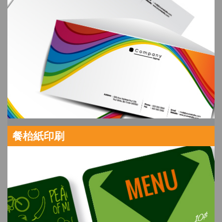
餐枱紙印刷