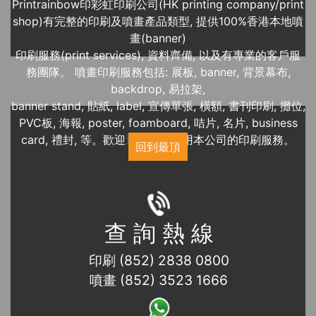
Printrainbow印彩虹印刷公司(HK printing company/print
shop)有完整的印刷及噴畫產品類型, 提供100%香港本地噴
畫(banner)
印刷服務(print services), 資料齊備, 以及有專業的客戶服
務團隊。 噴畫印刷服務包括: 展板, banner, 背景幕布,
backdrop, 易拉架,
banner stand, 貼紙, label, 宣傳單張, 橫額, 書刊印刷, 攤位,
PVC板, 海報, poster, foamboard, 咭片, 名片, business
card, 禮封, 等。歡迎
近期展覽
使用本公司的印刷服務。
回到最頂
查 詢 熱 線
印刷 (852) 2838 0800
噴畫 (852) 3523 1666