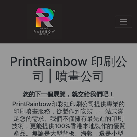
PrintRainbow 印刷公
司 | 噴畫公司
您的下一個展覽，就交給我們吧！
PrintRainbow印彩虹印刷公司提供專業的
印刷噴畫服務，從製作到安裝，一站式滿
足您的需求。我們不僅擁有最先進的印刷
技術，更能提供100%香港本地製作的優質
產品。無論是大型背板、海報，還是小型