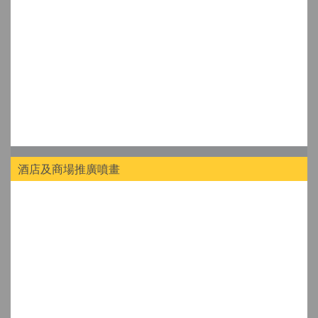
酒店及商場推廣噴畫