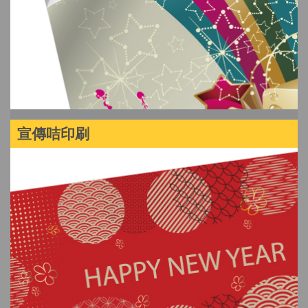
宣傳咭印刷