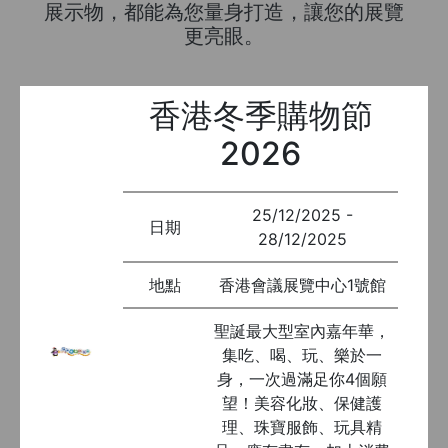
展示物，都能為您量身打造，讓您的展覽
更亮眼。
香港冬季購物節
2026
25/12/2025 -
日期
28/12/2025
地點
香港會議展覽中心1號館
聖誕最大型室內嘉年華，
集吃、喝、玩、樂於一
身，一次過滿足你4個願
望！美容化妝、保健護
理、珠寶服飾、玩具精