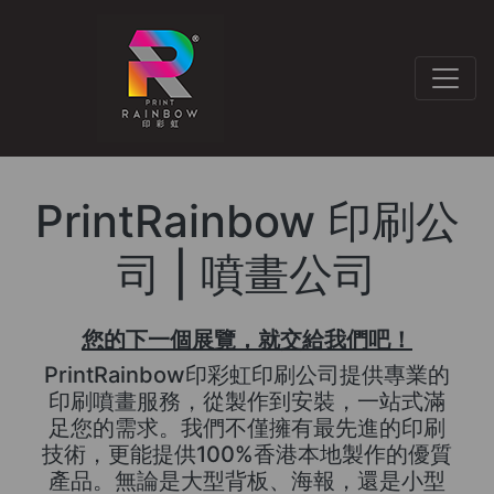
PrintRainbow 印刷公
司 | 噴畫公司
您的下一個展覽，就交給我們吧！
PrintRainbow印彩虹印刷公司提供專業的
印刷噴畫服務，從製作到安裝，一站式滿
足您的需求。我們不僅擁有最先進的印刷
技術，更能提供100%香港本地製作的優質
產品。無論是大型背板、海報，還是小型