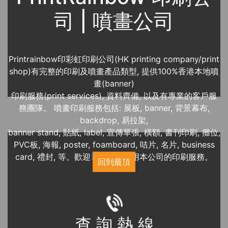
司 | 噴畫公司
Printrainbow印彩虹印刷公司(HK printing company/print
shop)有完整的印刷及噴畫產品類型, 提供100%香港本地噴
畫(banner)
印刷服務(print services), 資料齊備, 以及有專業的客戶服
務團隊。 噴畫印刷服務包括: 展板, banner, 背景幕布,
backdrop, 易拉架,
banner stand, 貼紙, label, 宣傳單張, 橫額, 書刊印刷, 攤位,
PVC板, 海報, poster, foamboard, 咭片, 名片, business
card, 禮封, 等。歡迎
近期展覽
使用本公司的印刷服務。
回到最頂
查 詢 熱 線