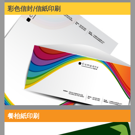
彩色信封/信紙印刷
餐枱紙印刷