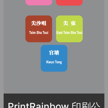
PrintRainbow 印刷公