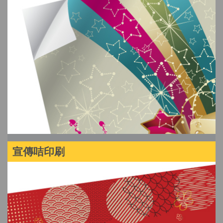
宣傳咭印刷