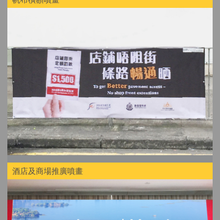
酒店及商場推廣噴畫