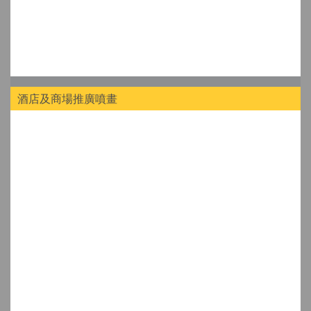
酒店及商場推廣噴畫