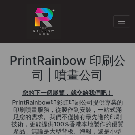
PrintRainbow 印刷公
司 | 噴畫公司
您的下一個展覽，就交給我們吧！
PrintRainbow印彩虹印刷公司提供專業的
印刷噴畫服務，從製作到安裝，一站式滿
足您的需求。我們不僅擁有最先進的印刷
技術，更能提供100%香港本地製作的優質
產品。無論是大型背板、海報，還是小型