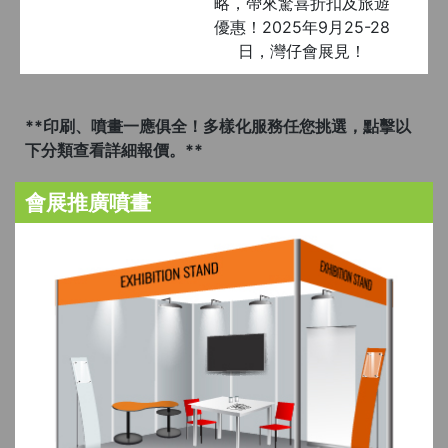
略，帶來驚喜折扣及旅遊
優惠！2025年9月25-28
日，灣仔會展見！
**印刷、噴畫一應俱全！多樣化服務任您挑選，點擊以
下分類查看詳細報價。**
會展推廣噴畫