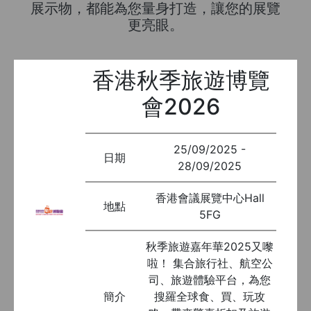
展示物，都能為您量身打造，讓您的展覽
更亮眼。
香港秋季旅遊博覽
會2026
25/09/2025 -
日期
28/09/2025
香港會議展覽中心Hall
地點
5FG
秋季旅遊嘉年華2025又嚟
啦！ 集合旅行社、航空公
司、旅遊體驗平台，為您
簡介
搜羅全球食、買、玩攻