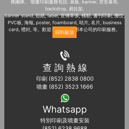
務團隊。 噴畫印刷服務包括: 展板, banner, 背景幕布,
backdrop, 易拉架,
banner stand, 貼紙, label, 宣傳單張, 橫額, 書刊印刷, 攤位,
PVC板, 海報, poster, foamboard, 咭片, 名片, business
card, 禮封, 等。歡迎
近期展覽
使用本公司的印刷服務。
回到最頂
查 詢 熱 線
印刷 (852) 2838 0800
噴畫 (852) 3523 1666
Whatsapp
特別印刷及噴畫安裝
(852) 6238 9688