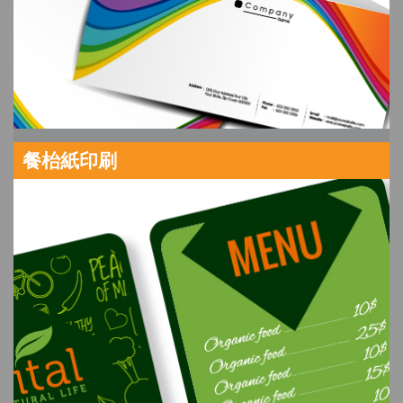
餐枱紙印刷