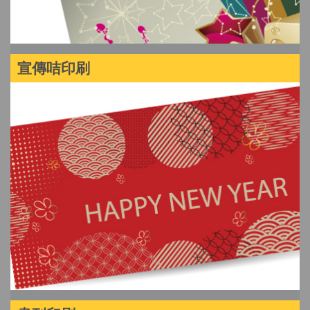
宣傳咭印刷