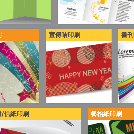
刷
宣傳咭印刷
書刊
/信紙印刷
餐枱紙印刷