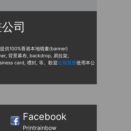
噴畫公司
, 提供100%香港本地噴畫(banner)
, 背景幕布, backdrop, 易拉架,
usiness card, 禮封, 等。歡迎
近期展覽
使用本公
Facebook
Printrainbow