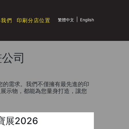
|
絡我們
印刷分店位置
繁體中文
English
噴畫公司
滿足您的需求。我們不僅擁有最先進的印
型展示物，都能為您量身打造，讓您
展2026