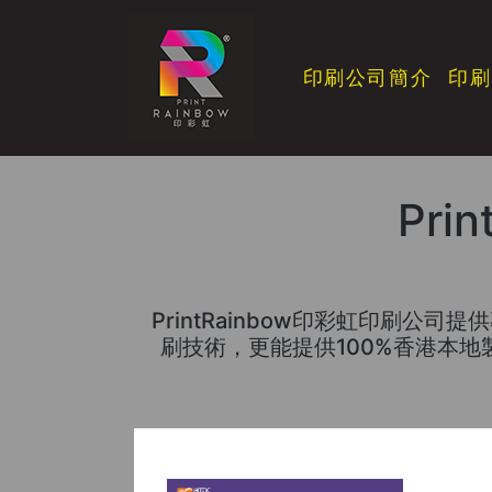
印刷公司簡介
印刷
Pri
PrintRainbow印彩虹印刷
刷技術，更能提供100%香港本