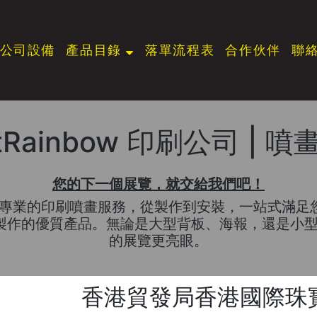
公司設備
產品目錄
落單流程表
合作伙伴
聯
ntRainbow 印刷公司 | 
您的下一個展覽，就交給我們吧！
公司提供專業的印刷噴畫服務，從製作到安裝，一站式
地製作的優質產品。無論是大型背板、海報，還是小
的展覽更亮眼。
香港貿發局香港國際珠寶