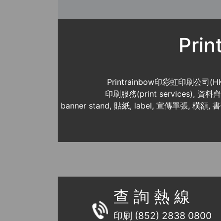
Pri
Printrainbow印彩虹印刷公司(H
印刷服務(print services),
banner stand, 貼紙, label, 宣傳單張, 橫額, 
查 詢 熱 線
印刷 (852) 2838 0800