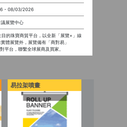
6 - 08/03/2026
會議展覽中心
注目的珠寶商貿平台，以全新「展覽+」線
除實體展覽外，展覽備有「商對易」
能商貿配對平台，聯繫全球展商及買家。
易拉架噴畫