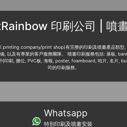
ntRainbow 印刷公司 | 
K printing company/print shop)有完整的印刷及噴畫產品類型
 資料齊備, 以及有專業的客戶服務團隊。 噴畫印刷服務包括: 展板, banner
書刊印刷, 攤位, PVC板, 海報, poster, foamboard, 咭片, 名片, b
司的印刷服務。
Whatsapp
特別印刷及噴畫安裝