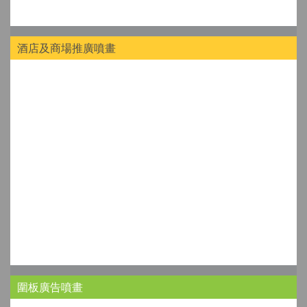
酒店及商場推廣噴畫
圍板廣告噴畫