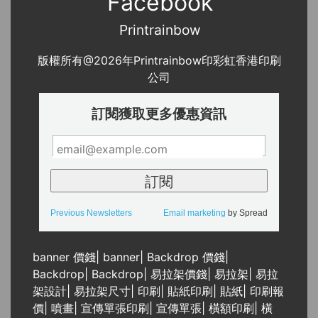
Facebook
Printrainbow
版權所有@2026年Printrainbow印彩虹香港印刷
公司
訂閱獲取更多優惠資訊
Previous Newsletters
Email marketing
by Spread
banner 價錢
|
banner
|
Backdrop 價錢
|
Backdrop
|
Backdrop
|
易拉架價錢
|
易拉架
|
易拉
架設計
|
易拉架尺寸
|
印刷
|
貼紙印刷
|
貼紙
|
印刷報
價
|
噴畫
|
宣傳單張印刷
|
宣傳單張
|
橫額印刷
|
橫