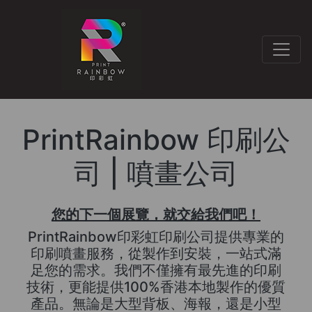
PrintRainbow 印刷公
司 | 噴畫公司
您的下一個展覽，就交給我們吧！
PrintRainbow印彩虹印刷公司提供專業的
印刷噴畫服務，從製作到安裝，一站式滿
足您的需求。我們不僅擁有最先進的印刷
技術，更能提供100%香港本地製作的優質
產品。無論是大型背板、海報，還是小型