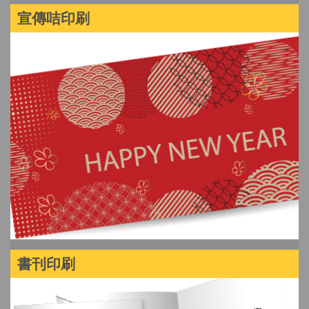
宣傳咭印刷
書刊印刷