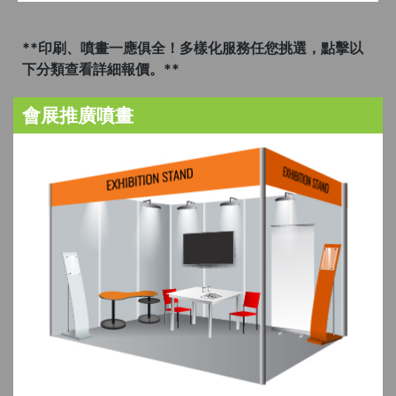
**印刷、噴畫一應俱全！多樣化服務任您挑選，點擊以
下分類查看詳細報價。**
會展推廣噴畫