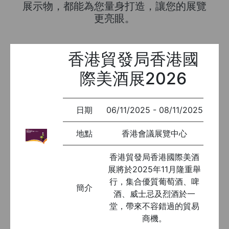
展示物，都能為您量身打造，讓您的展覽
更亮眼。
香港貿發局香港國
際美酒展2026
日期
06/11/2025 - 08/11/2025
地點
香港會議展覽中心
香港貿發局香港國際美酒
展將於2025年11月隆重舉
行，集合優質葡萄酒、啤
簡介
酒、威士忌及烈酒於一
堂，帶來不容錯過的貿易
商機。