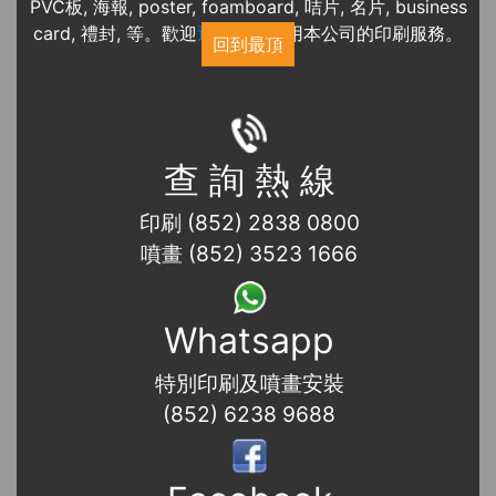
PVC板, 海報, poster, foamboard, 咭片, 名片, business
card, 禮封, 等。歡迎
近期展覽
使用本公司的印刷服務。
回到最頂
查 詢 熱 線
印刷 (852) 2838 0800
噴畫 (852) 3523 1666
Whatsapp
特別印刷及噴畫安裝
(852) 6238 9688