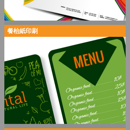
餐枱紙印刷