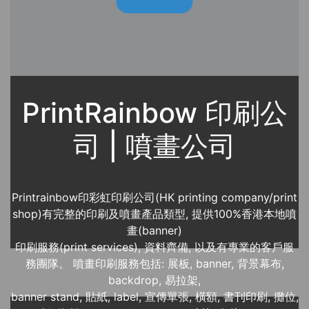
PrintRainbow 印刷公
司 | 噴畫公司
Printrainbow印彩虹印刷公司(HK printing company/print
shop)有完整的印刷及噴畫產品類型, 提供100%香港本地噴
畫(banner)
印刷服務(print services), 資料齊備, 以及有專業的客戶服
務團隊。 噴畫印刷服務包括: 展板, banner, 背景幕布,
backdrop, 易拉架,
banner stand, 貼紙, label, 宣傳單張, 橫額, 書刊印刷, 攤位,