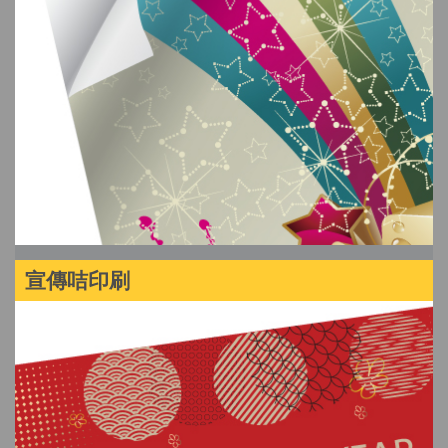
宣傳咭印刷