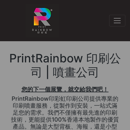
PrintRainbow 印刷公
司 | 噴畫公司
您的下一個展覽，就交給我們吧！
PrintRainbow印彩虹印刷公司提供專業的
印刷噴畫服務，從製作到安裝，一站式滿
足您的需求。我們不僅擁有最先進的印刷
技術，更能提供100%香港本地製作的優質
產品。無論是大型背板、海報，還是小型