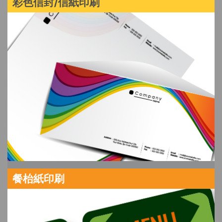
彩色信封/信紙印刷
餐枱紙印刷