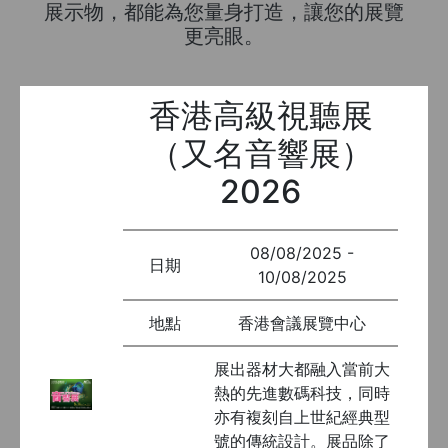
展示物，都能為您量身打造，讓您的展覽
更亮眼。
香港高級視聽展
（又名音響展）
2026
08/08/2025 -
日期
10/08/2025
地點
香港會議展覽中心
展出器材大都融入當前大
熱的先進數碼科技，同時
亦有複刻自上世紀經典型
號的傳統設計。展品除了