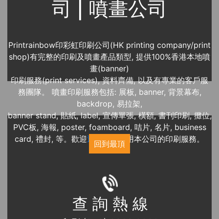
司 | 噴畫公司
Printrainbow印彩虹印刷公司(HK printing company/print
shop)有完整的印刷及噴畫產品類型, 提供100%香港本地噴
畫(banner)
印刷服務(print services), 資料齊備, 以及有專業的客戶服
務團隊。 噴畫印刷服務包括: 展板, banner, 背景幕布,
backdrop, 易拉架,
banner stand, 貼紙, label, 宣傳單張, 橫額, 書刊印刷, 攤位,
PVC板, 海報, poster, foamboard, 咭片, 名片, business
card, 禮封, 等。歡迎
近期展覽
使用本公司的印刷服務。
回到最頂
查 詢 熱 線