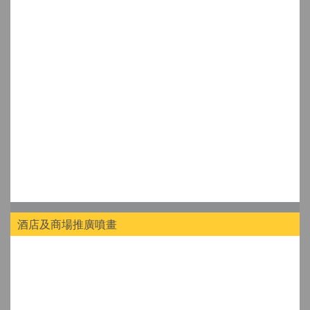
酒店及商場推廣噴畫