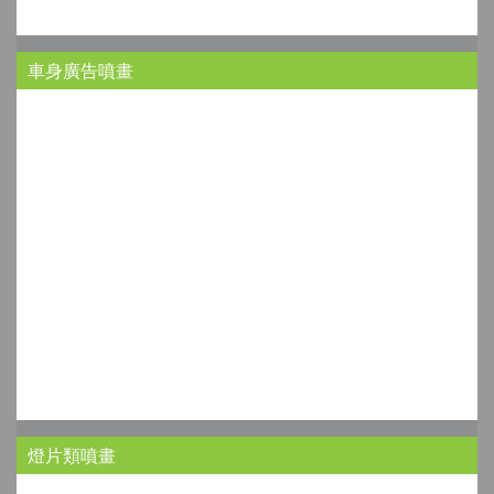
車身廣告噴畫
燈片類噴畫