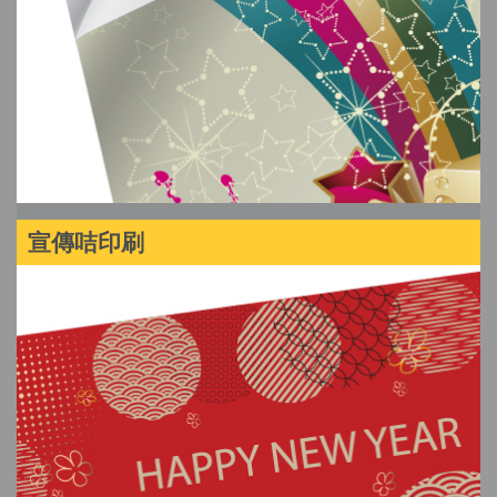
宣傳咭印刷