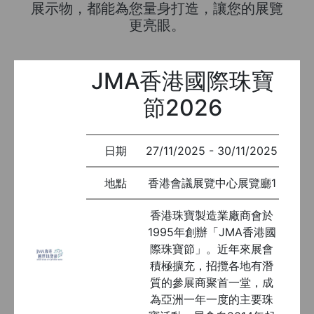
展示物，都能為您量身打造，讓您的展覽
更亮眼。
JMA香港國際珠寶
節2026
日期
27/11/2025 - 30/11/2025
地點
香港會議展覽中心展覽廳1
香港珠寶製造業廠商會於
1995年創辦「JMA香港國
際珠寶節」。近年來展會
積極擴充，招攬各地有潛
質的參展商聚首一堂，成
為亞洲一年一度的主要珠