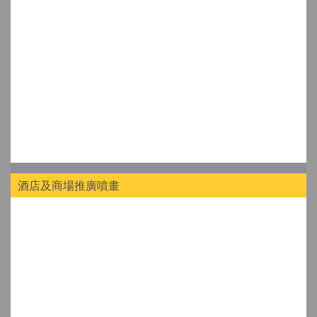
酒店及商場推廣噴畫