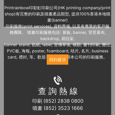
Printrainbow印彩虹印刷公司(HK printing company/print
shop)有完整的印刷及噴畫產品類型, 提供100%香港本地噴
畫(banner)
印刷服務(print services), 資料齊備, 以及有專業的客戶服
務團隊。 噴畫印刷服務包括: 展板, banner, 背景幕布,
backdrop, 易拉架,
banner stand, 貼紙, label, 宣傳單張, 橫額, 書刊印刷, 攤位,
PVC板, 海報, poster, foamboard, 咭片, 名片, business
card, 禮封, 等。歡迎
近期展覽
使用本公司的印刷服務。
回到最頂
查 詢 熱 線
印刷 (852) 2838 0800
噴畫 (852) 3523 1666