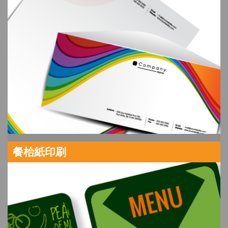
餐枱紙印刷