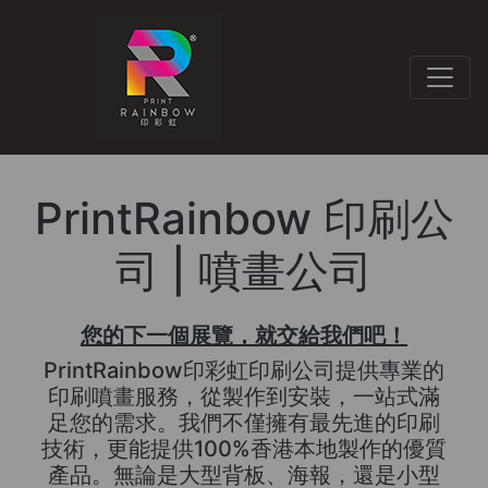
PrintRainbow 印刷公
司 | 噴畫公司
您的下一個展覽，就交給我們吧！
PrintRainbow印彩虹印刷公司提供專業的
印刷噴畫服務，從製作到安裝，一站式滿
足您的需求。我們不僅擁有最先進的印刷
技術，更能提供100%香港本地製作的優質
產品。無論是大型背板、海報，還是小型