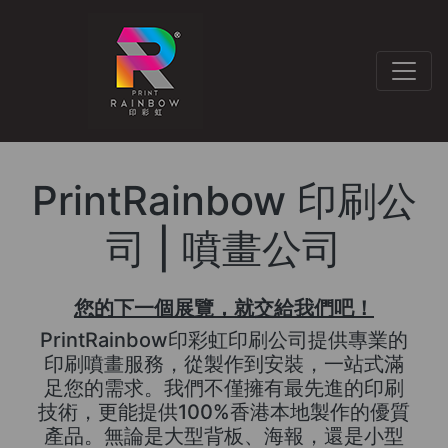
PrintRainbow 印刷公
司 | 噴畫公司
您的下一個展覽，就交給我們吧！
PrintRainbow印彩虹印刷公司提供專業的
印刷噴畫服務，從製作到安裝，一站式滿
足您的需求。我們不僅擁有最先進的印刷
技術，更能提供100%香港本地製作的優質
產品。無論是大型背板、海報，還是小型