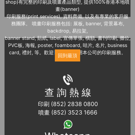
shop)有完整的印刷及噴畫產品類型, 提供100%香港本地噴
畫(banner)
印刷服務(print services), 資料齊備, 以及有專業的客戶服
務團隊。 噴畫印刷服務包括: 展板, banner, 背景幕布,
backdrop, 易拉架,
banner stand, 貼紙, label, 宣傳單張, 橫額, 書刊印刷, 攤位,
PVC板, 海報, poster, foamboard, 咭片, 名片, business
card, 禮封, 等。歡迎
近期展覽
使用本公司的印刷服務。
回到最頂
查 詢 熱 線
印刷 (852) 2838 0800
噴畫 (852) 3523 1666