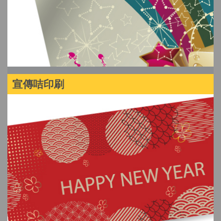
宣傳咭印刷