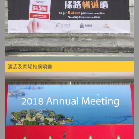
酒店及商場推廣噴畫