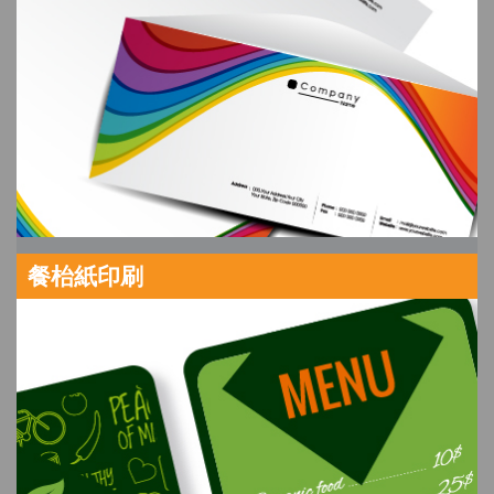
餐枱紙印刷