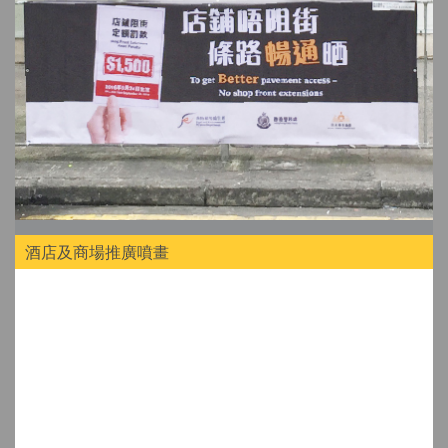
酒店及商場推廣噴畫