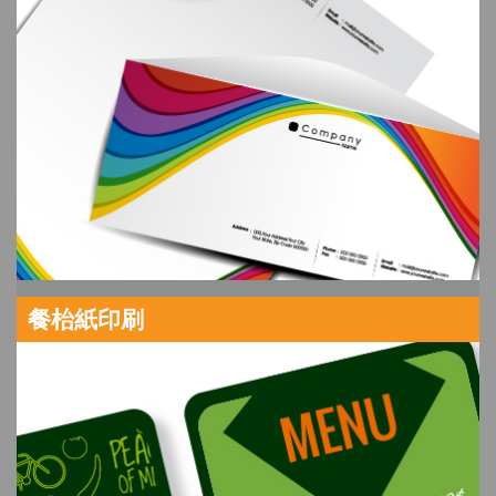
餐枱紙印刷