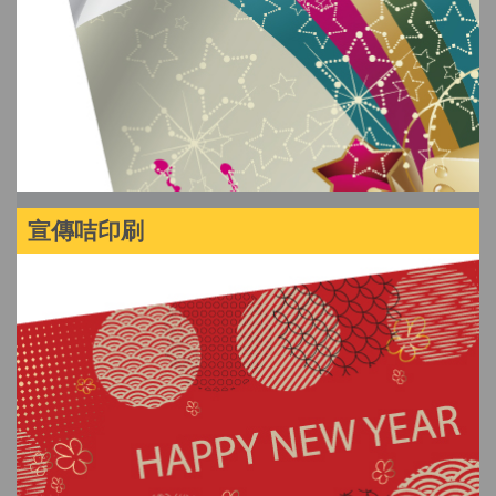
宣傳咭印刷