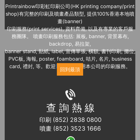
Printrainbow印彩虹印刷公司(HK printing company/print
shop)有完整的印刷及噴畫產品類型, 提供100%香港本地噴
畫(banner)
印刷服務(print services), 資料齊備, 以及有專業的客戶服
務團隊。 噴畫印刷服務包括: 展板, banner, 背景幕布,
backdrop, 易拉架,
banner stand, 貼紙, label, 宣傳單張, 橫額, 書刊印刷, 攤位,
PVC板, 海報, poster, foamboard, 咭片, 名片, business
card, 禮封, 等。歡迎
近期展覽
使用本公司的印刷服務。
回到最頂
查 詢 熱 線
印刷 (852) 2838 0800
噴畫 (852) 3523 1666