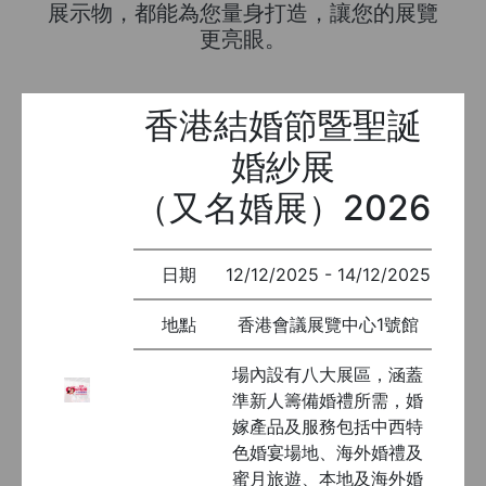
展示物，都能為您量身打造，讓您的展覽
更亮眼。
香港結婚節暨聖誕
婚紗展
（又名婚展）2026
日期
12/12/2025 - 14/12/2025
地點
香港會議展覽中心1號館
場內設有八大展區，涵蓋
準新人籌備婚禮所需，婚
嫁產品及服務包括中西特
色婚宴場地、海外婚禮及
蜜月旅遊、本地及海外婚