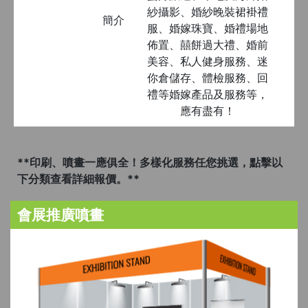
紗攝影、婚紗晚裝裙褂禮
簡介
服、婚嫁珠寶、婚禮場地
佈置、囍餅過大禮、婚前
美容、私人健身服務、迷
你倉儲存、體檢服務、回
禮等婚嫁產品及服務等，
應有盡有！
**印刷、噴畫一應俱全！多樣化服務任您挑選，點擊以
下分類查看詳細報價。**
會展推廣噴畫