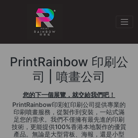
PrintRainbow 印刷公
司 | 噴畫公司
您的下一個展覽，就交給我們吧！
PrintRainbow印彩虹印刷公司提供專業的
印刷噴畫服務，從製作到安裝，一站式滿
足您的需求。我們不僅擁有最先進的印刷
技術，更能提供100%香港本地製作的優質
產品。無論是大型背板、海報，還是小型