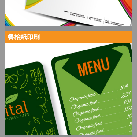
餐枱紙印刷