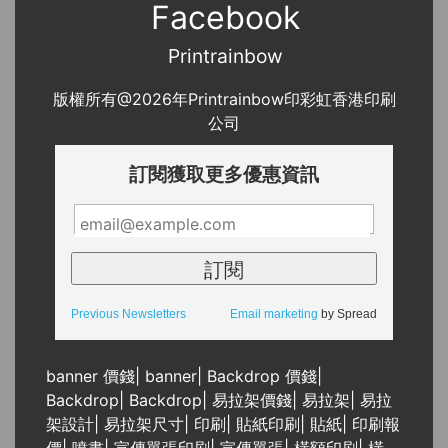
Facebook
Printrainbow
版權所有@2026年Printrainbow印彩虹香港印刷
公司
訂閱獲取更多優惠資訊
Previous Newsletters
Email marketing
by Spread
banner 價錢
|
banner
|
Backdrop 價錢
|
Backdrop
|
Backdrop
|
易拉架價錢
|
易拉架
|
易拉
架設計
|
易拉架尺寸
|
印刷
|
貼紙印刷
|
貼紙
|
印刷報
價
|
噴畫
|
宣傳單張印刷
|
宣傳單張
|
橫額印刷
|
橫