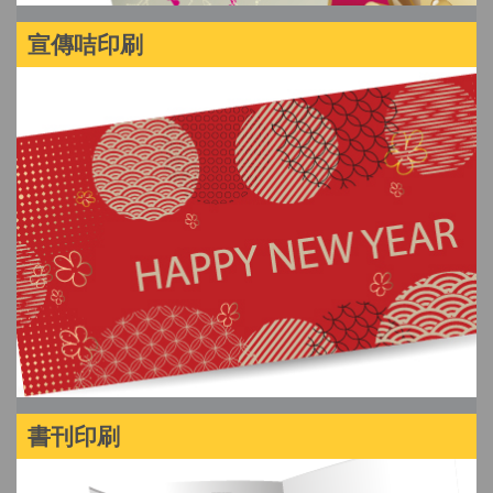
宣傳咭印刷
書刊印刷