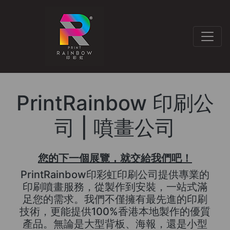
PrintRainbow 印刷公
司 | 噴畫公司
您的下一個展覽，就交給我們吧！
PrintRainbow印彩虹印刷公司提供專業的
印刷噴畫服務，從製作到安裝，一站式滿
足您的需求。我們不僅擁有最先進的印刷
技術，更能提供100%香港本地製作的優質
產品。無論是大型背板、海報，還是小型