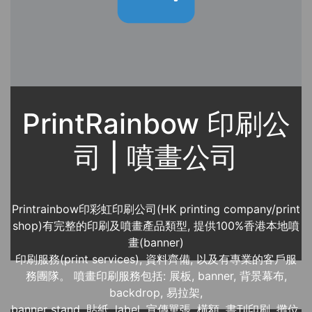
PrintRainbow 印刷公
司 | 噴畫公司
Printrainbow印彩虹印刷公司(HK printing company/print
shop)有完整的印刷及噴畫產品類型, 提供100%香港本地噴
畫(banner)
印刷服務(print services), 資料齊備, 以及有專業的客戶服
務團隊。 噴畫印刷服務包括: 展板, banner, 背景幕布,
backdrop, 易拉架,
banner stand, 貼紙, label, 宣傳單張, 橫額, 書刊印刷, 攤位,