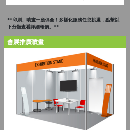
**印刷、噴畫一應俱全！多樣化服務任您挑選，點擊以
下分類查看詳細報價。**
會展推廣噴畫