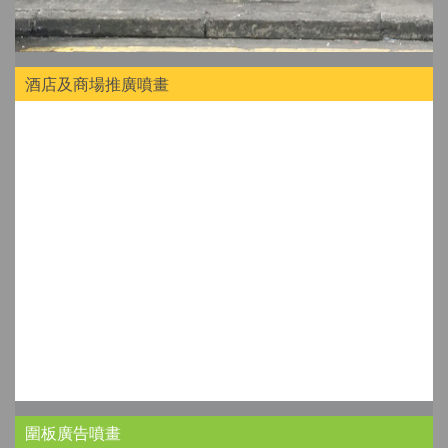
酒店及商場推廣噴畫
圍板廣告噴畫